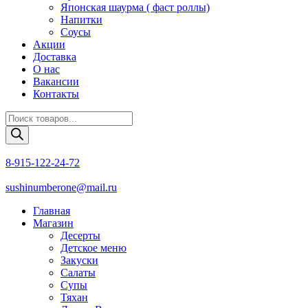
Японская шаурма ( фаст роллы)
Напитки
Соусы
Акции
Доставка
О нас
Вакансии
Контакты
Поиск
товаров
8-915-122-24-72
sushinumberone@mail.ru
Главная
Магазин
Десерты
Детское меню
Закуски
Салаты
Супы
Тяхан