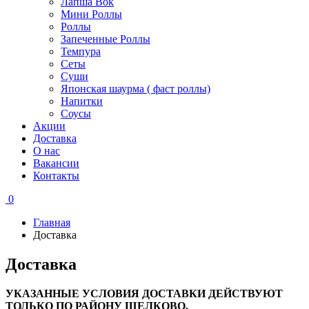
Лапша Вок
Мини Роллы
Роллы
Запеченные Роллы
Темпура
Сеты
Суши
Японская шаурма ( фаст роллы)
Напитки
Соусы
Акции
Доставка
О нас
Вакансии
Контакты
0
Главная
Доставка
Доставка
УКАЗАННЫЕ УСЛОВИЯ ДОСТАВКИ ДЕЙСТВУЮТ
ТОЛЬКО ПО РАЙОНУ ЩЕЛКОВО.