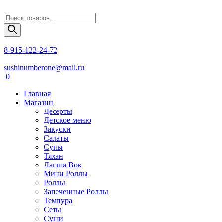
Поиск
товаров
8-915-122-24-72
sushinumberone@mail.ru
0
Главная
Магазин
Десерты
Детское меню
Закуски
Салаты
Супы
Тяхан
Лапша Вок
Мини Роллы
Роллы
Запеченные Роллы
Темпура
Сеты
Суши