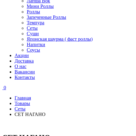
Лапша Вок
Мини Роллы
Роллы
Запеченные Роллы
Темпура
Сеты
Суши
Японская шаурма ( фаст роллы)
Напитки
Соусы
Акции
Доставка
О нас
Вакансии
Контакты
0
Главная
Товары
Сеты
СЕТ НАГАНО