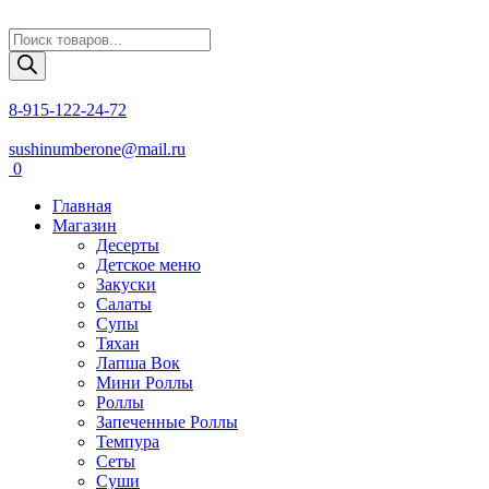
Поиск
товаров
8-915-122-24-72
sushinumberone@mail.ru
0
Главная
Магазин
Десерты
Детское меню
Закуски
Салаты
Супы
Тяхан
Лапша Вок
Мини Роллы
Роллы
Запеченные Роллы
Темпура
Сеты
Суши