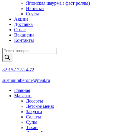
Японская шаурма ( фаст роллы)
Напитки
Соусы
Акции
Доставка
О нас
Вакансии
Контакты
Поиск
товаров
8-915-122-24-72
sushinumberone@mail.ru
Главная
Магазин
Десерты
Детское меню
Закуски
Салаты
Супы
Тяхан