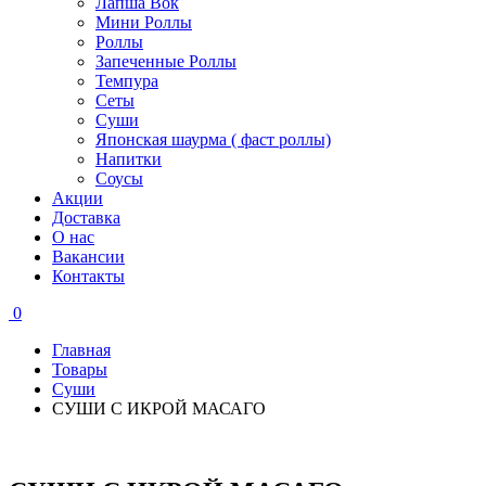
Лапша Вок
Мини Роллы
Роллы
Запеченные Роллы
Темпура
Сеты
Суши
Японская шаурма ( фаст роллы)
Напитки
Соусы
Акции
Доставка
О нас
Вакансии
Контакты
0
Главная
Товары
Суши
СУШИ С ИКРОЙ МАСАГО