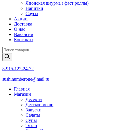
Японская шаурма ( фаст роллы)
Напитки
Соусы
Акции
Доставка
О нас
Вакансии
Контакты
Поиск
товаров
8-915-122-24-72
sushinumberone@mail.ru
Главная
Магазин
Десерты
Детское меню
Закуски
Салаты
Супы
Тяхан