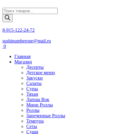
Поиск
товаров
8-915-122-24-72
sushinumberone@mail.ru
0
Главная
Магазин
Десерты
Детское меню
Закуски
Салаты
Супы
Тяхан
Лапша Вок
Мини Роллы
Роллы
Запеченные Роллы
Темпура
Сеты
Суши